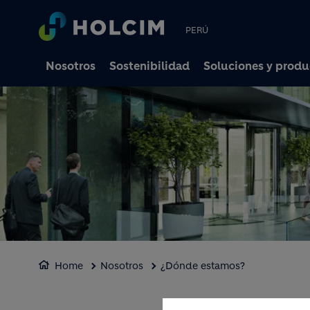
PERÚ
Nosotros
Sostenibilidad
Soluciones y produ
Home
Nosotros
¿Dónde estamos?