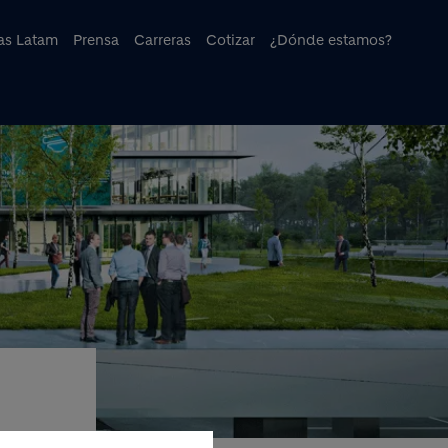
cipal
ias Latam
Prensa
Carreras
Cotizar
¿Dónde estamos?