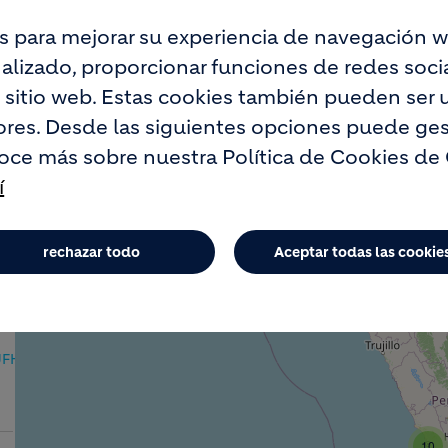
s para mejorar su experiencia de navegación w
lizado, proporcionar funciones de redes social
o sitio web. Estas cookies también pueden ser u
res. Desde las siguientes opciones puede ges
oce más sobre nuestra Política de Cookies de
+
í
−
rechazar todo
Aceptar todas las cookie
cio
yJFHBLA
10