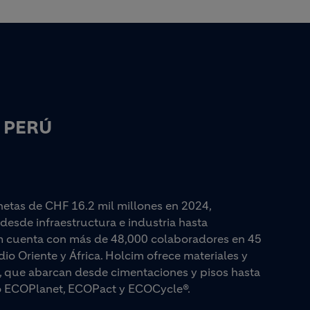
 PERÚ
 netas de CHF 16.2 mil millones en 2024,
desde infraestructura e industria hasta
cim cuenta con más de 48,000 colaboradores en 45
io Oriente y África. Holcim ofrece materiales y
ón, que abarcan desde cimentaciones y pisos hasta
 ECOPlanet, ECOPact y ECOCycle®.