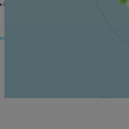
a 2
iKwo7
ynsT7