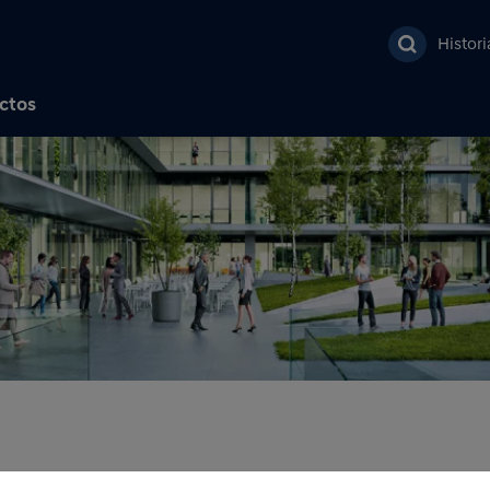
Pasar al contenido prin
Histor
ctos