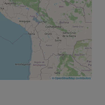
© OpenStreetMap
contributors