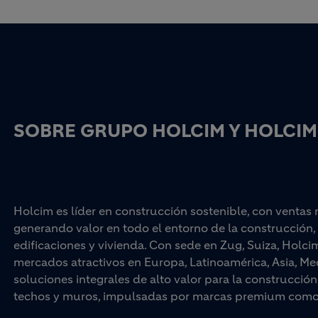
ación
Q2EYA6
SOBRE GRUPO HOLCIM Y HOLCIM
Holcim es líder en construcción sostenible, con ventas
generando valor en todo el entorno de la construcción, 
Urbana
edificaciones y vivienda. Con sede en Zug, Suiza, Hol
mercados atractivos en Europa, Latinoamérica, Asia, Med
soluciones integrales de alto valor para la construcci
opUjwR8
techos y muros, impulsadas por marcas premium como