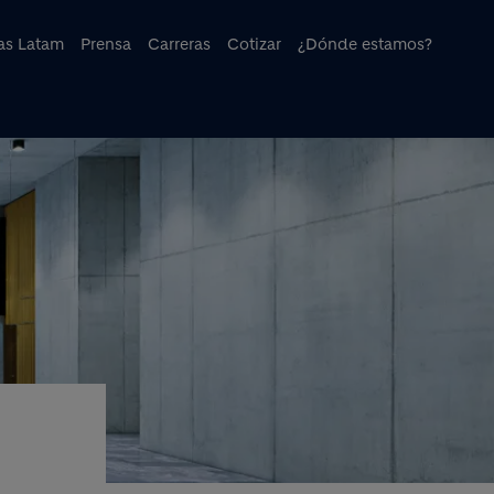
cipal
ias Latam
Prensa
Carreras
Cotizar
¿Dónde estamos?