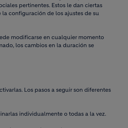
ociales pertinentes. Estos le dan ciertas
 la configuración de los ajustes de su
 puede modificarse en cualquier momento
mado, los cambios en la duración se
ivarlas. Los pasos a seguir son diferentes
narlas individualmente o todas a la vez.