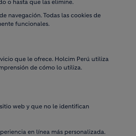
 o hasta que las elimine.
de navegación. Todas las cookies de
mente funcionales.
icio que le ofrece. Holcim Perú utiliza
omprensión de cómo lo utiliza.
itio web y que no le identifican
xperiencia en línea más personalizada.