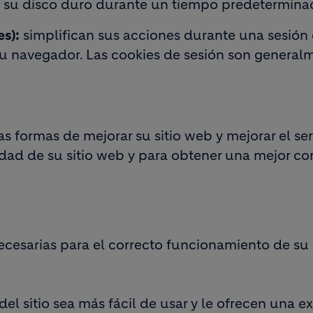
u disco duro durante un tiempo predeterminado
s):
simplifican sus acciones durante una sesión 
su navegador. Las cookies de sesión son general
formas de mejorar su sitio web y mejorar el serv
lidad de su sitio web y para obtener una mejor c
ecesarias para el correcto funcionamiento de su s
l sitio sea más fácil de usar y le ofrecen una e