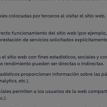
kies colocadas por terceros al visitar el sitio we
ecto funcionamiento del sitio web (por ejemplo, c
restación de servicios solicitados explícitamente
el sitio web con fines estadísticos, sociales y co
de rendimiento pueden ser directas o indirectas.
adísticos proporcionan información sobre las pági
lytics, etc.).
iales permiten a los usuarios de la web compartir
c.).