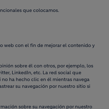
funcionales que colocamos.
io web con el fin de mejorar el contenido y
pinión sobre él con otros, por ejemplo, los
ter, LinkedIn, etc. La red social que
i no ha hecho clic en él mientras navega
astrear su navegación por nuestro sitio si
formación sobre su navegación por nuestro