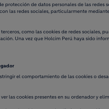
s de protección de datos personales de las redes s
con las redes sociales, particularmente mediante
 terceros, como las cookies de redes sociales,
mación. Una vez que Holcim Perú haya sido infor
egador
ringir el comportamiento de las cookies o desact
er las cookies presentes en su ordenador y elimi