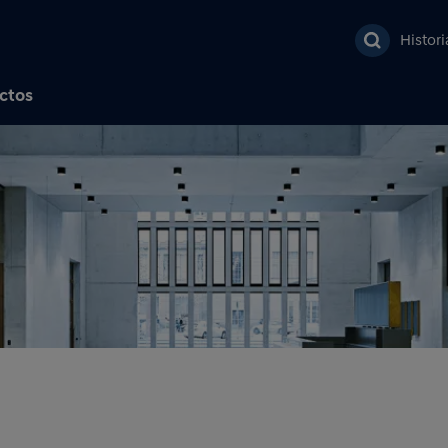
Pasar al contenido prin
Histor
ctos