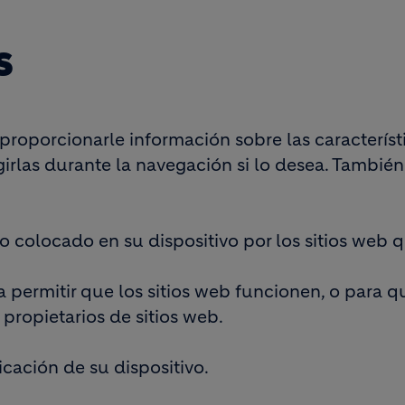
S
 proporcionarle información sobre las característi
rlas durante la navegación si lo desea. También l
colocado en su dispositivo por los sitios web qu
a permitir que los sitios web funcionen, o para 
propietarios de sitios web.
icación de su dispositivo.