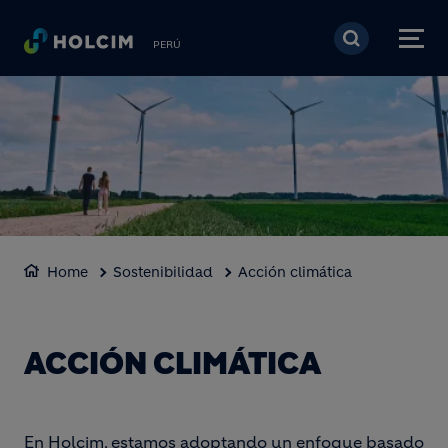
Pasar al contenido prin
PERÚ
Home
Sostenibilidad
Acción climática
ACCIÓN CLIMÁTICA
En Holcim, estamos adoptando un enfoque basado