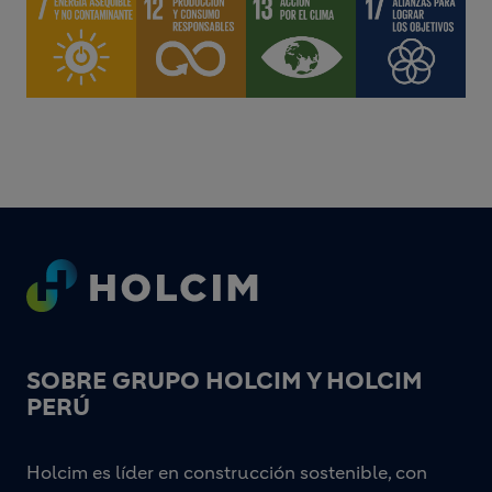
Footer
SOBRE GRUPO HOLCIM Y HOLCIM
PERÚ
Holcim es líder en construcción sostenible, con