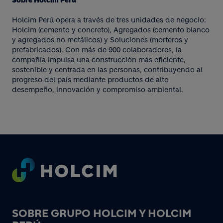
Sobre Holcim Perú
Holcim Perú opera a través de tres unidades de negocio:
Holcim (cemento y concreto), Agregados (cemento blanco
y agregados no metálicos) y Soluciones (morteros y
prefabricados). Con más de 900 colaboradores, la
compañía impulsa una construcción más eficiente,
sostenible y centrada en las personas, contribuyendo al
progreso del país mediante productos de alto
desempeño, innovación y compromiso ambiental.
Footer
SOBRE GRUPO HOLCIM Y HOLCIM