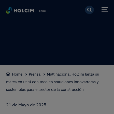
Pasar al contenido prin
PERÚ
Home
Prensa
Multinacional Holcim lanza su
marca en Perú con foco en soluciones innovadoras y
sostenibles para el sector de la construcción
21 de Mayo de 2025